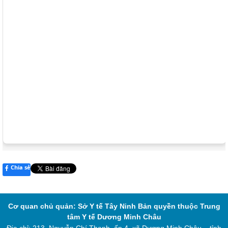
Chia sẻ
Cơ quan chủ quản: Sở Y tế Tây Ninh
Bản quyền thuộc Trung
tâm Y tế Dương Minh Châu