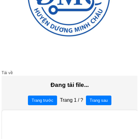
Tải về