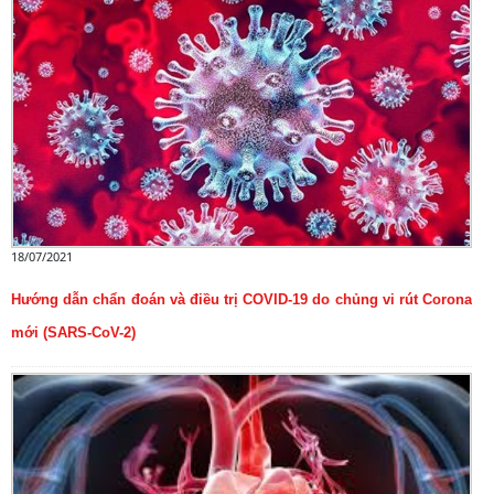
18/07/2021
Hướng dẫn chẩn đoán và điều trị COVID-19 do chủng vi rút Corona
mới (SARS-CoV-2)