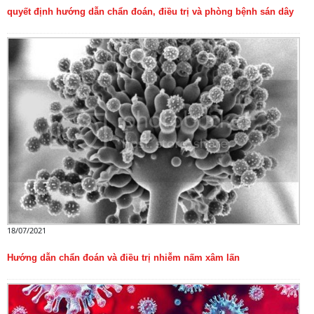
quyết định hướng dẫn chẩn đoán, điều trị và phòng bệnh sán dây
18/07/2021
Hướng dẫn chẩn đoán và điều trị nhiễm nấm xâm lấn