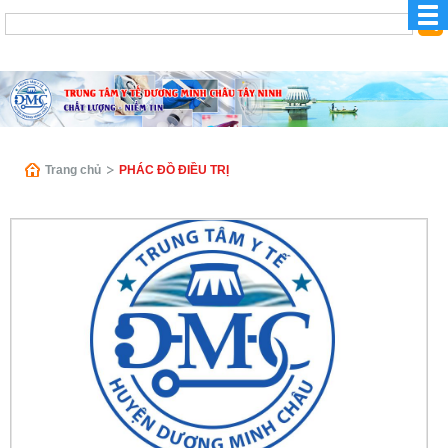
Trang chủ
PHÁC ĐỒ ĐIỀU TRỊ