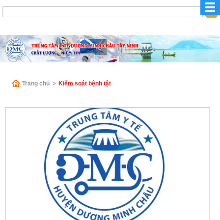
Trang chủ
Kiểm soát bệnh tật