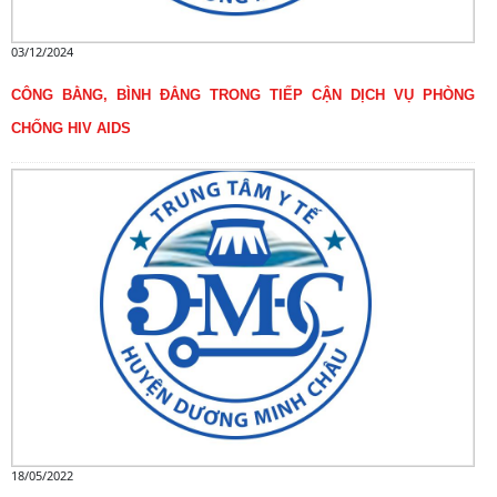
03/12/2024
CÔNG BẰNG, BÌNH ĐẲNG TRONG TIẾP CẬN DỊCH VỤ PHÒNG
CHỐNG HIV AIDS
18/05/2022