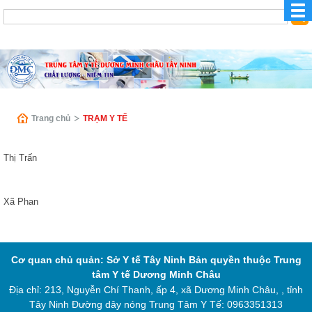
Trang chủ
TRẠM Y TẾ
Thị Trấn
Xã Phan
Cơ quan chủ quản: Sở Y tế Tây Ninh
Bản quyền thuộc Trung
tâm Y tế Dương Minh Châu
Địa chỉ: 213, Nguyễn Chí Thanh, ấp 4, xã Dương Minh Châu, , tỉnh
Tây Ninh
Đường dây nóng Trung Tâm Y Tế: 0963351313