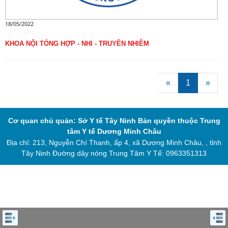
18/05/2022
KHOA NỘI TỎNG HỢP - NHI - TRUYỀN NHIỄM
«
1
»
Cơ quan chủ quản: Sở Y tế Tây Ninh
Bản quyền thuộc Trung
tâm Y tế Dương Minh Châu
Địa chỉ: 213, Nguyễn Chí Thanh, ấp 4, xã Dương Minh Châu, , tỉnh
Tây Ninh
Đường dây nóng Trung Tâm Y Tế: 0963351313