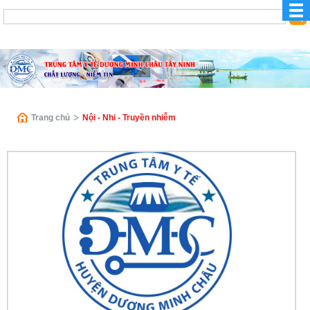
Trang chủ
Nội - Nhi - Truyền nhiễm