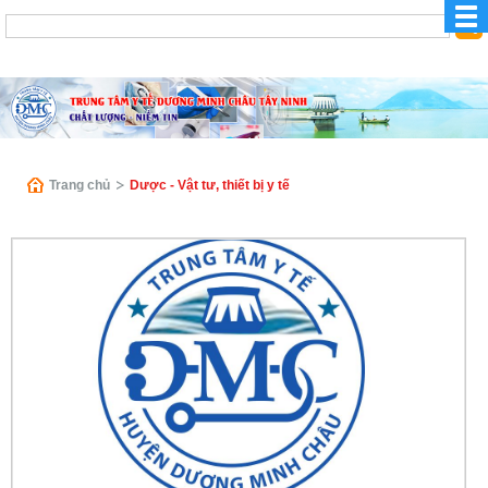
Trang chủ
Dược - Vật tư, thiết bị y tế