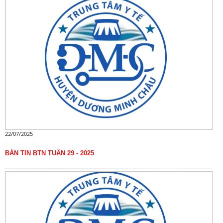
22/07/2025
BẢN TIN BTN TUẦN 29 - 2025