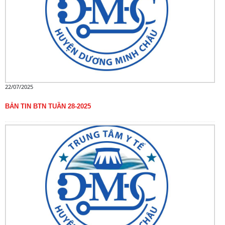
22/07/2025
BẢN TIN BTN TUẦN 28-2025