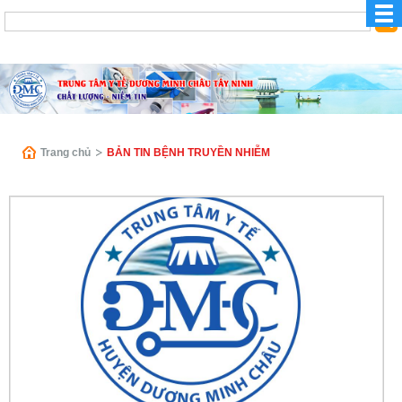
Trang chủ
BẢN TIN BỆNH TRUYỀN NHIỄM