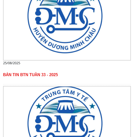
25/08/2025
BẢN TIN BTN TUẦN 33 - 2025