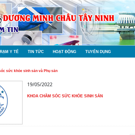
RẠM Y TẾ
TIN TỨC
HOẠT ĐỘNG
TUYỂN DỤNG
óc sức khỏe sinh sản và Phụ sản
19/05/2022
KHOA CHĂM SÓC SỨC KHỎE SINH SẢN