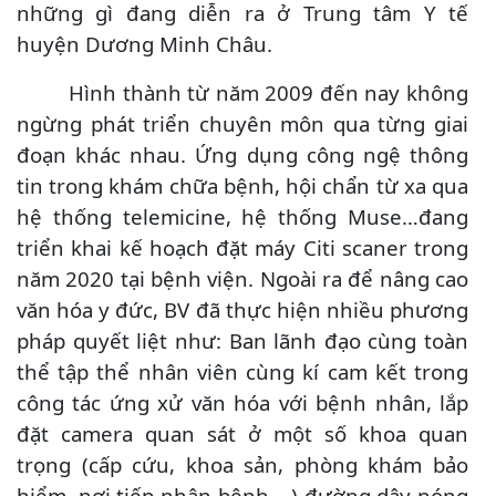
những gì đang diễn ra ở Trung tâm Y tế
huyện Dương Minh Châu.
Hình thành từ năm 2009 đến nay không
ngừng phát triển chuyên môn qua từng giai
đoạn khác nhau. Ứng dụng công ngệ thông
tin trong khám chữa bệnh, hội chẩn từ xa qua
hệ thống telemicine, hệ thống Muse…đang
triển khai kế hoạch đặt máy Citi scaner trong
năm 2020 tại bệnh viện. Ngoài ra để nâng cao
văn hóa y đức, BV đã thực hiện nhiều phương
pháp quyết liệt như: Ban lãnh đạo cùng toàn
thể tập thể nhân viên cùng kí cam kết trong
công tác ứng xử văn hóa với bệnh nhân, lắp
đặt camera quan sát ở một số khoa quan
trọng (cấp cứu, khoa sản, phòng khám bảo
hiểm, nơi tiếp nhận bệnh,…) đường dây nóng