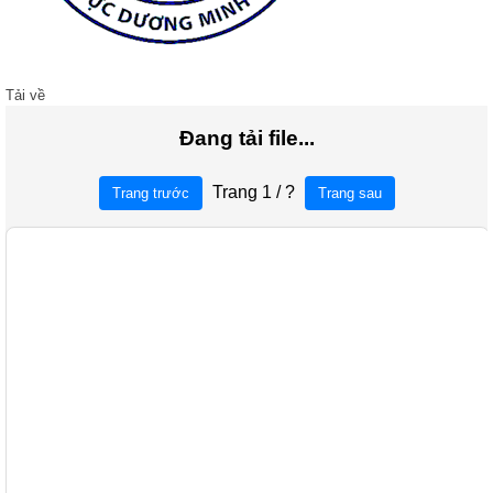
Tải về