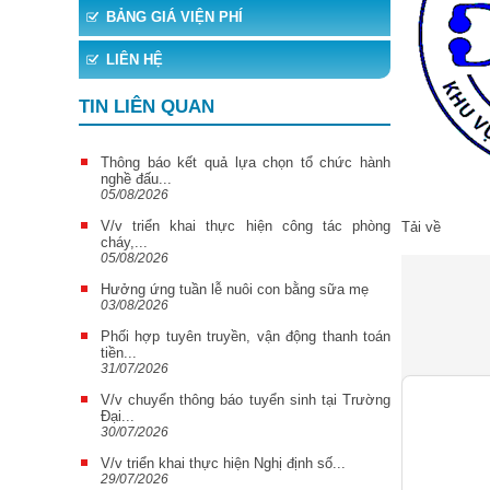
BẢNG GIÁ VIỆN PHÍ
LIÊN HỆ
TIN LIÊN QUAN
Thông báo kết quả lựa chọn tổ chức hành
nghề đấu...
05/08/2026
V/v triển khai thực hiện công tác phòng
Tải về
cháy,...
05/08/2026
Hưởng ứng tuần lễ nuôi con bằng sữa mẹ
03/08/2026
Phối hợp tuyên truyền, vận động thanh toán
tiền...
31/07/2026
V/v chuyển thông báo tuyển sinh tại Trường
Đại...
30/07/2026
V/v triển khai thực hiện Nghị định số...
29/07/2026