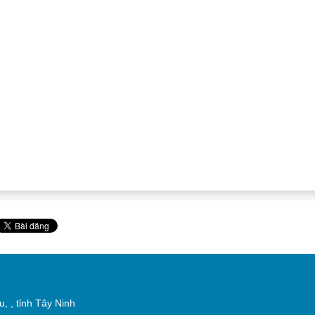
, , tỉnh Tây Ninh