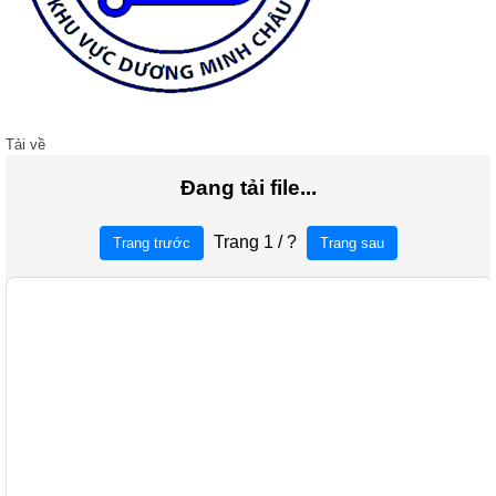
Tải về