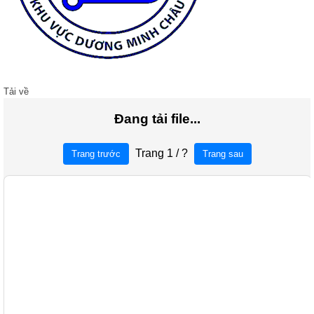
Tải về