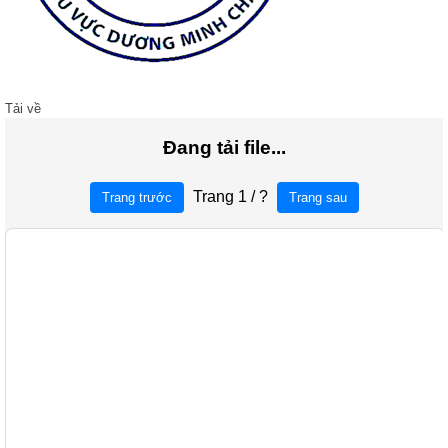
Tải về