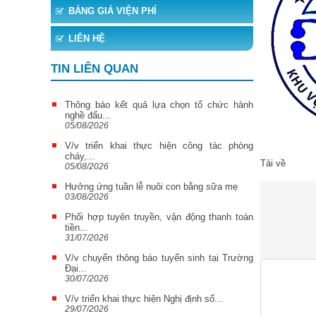
BẢNG GIÁ VIỆN PHÍ
LIÊN HỆ
TIN LIÊN QUAN
Thông báo kết quả lựa chọn tổ chức hành
nghề đấu...
05/08/2026
V/v triển khai thực hiện công tác phòng
cháy,...
Tải về
05/08/2026
Hưởng ứng tuần lễ nuôi con bằng sữa mẹ
03/08/2026
Phối hợp tuyên truyền, vận động thanh toán
tiền...
31/07/2026
V/v chuyển thông báo tuyển sinh tại Trường
Đại...
30/07/2026
V/v triển khai thực hiện Nghị định số...
29/07/2026