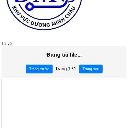
Tải về