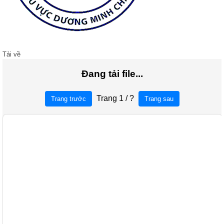
Tải về