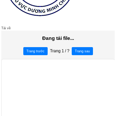
Tải về