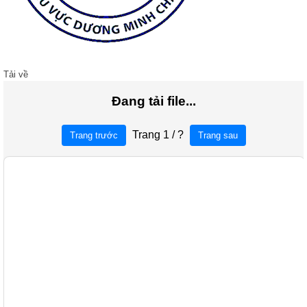
Tải về